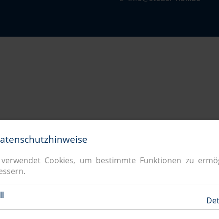
Datenschutzhinweise
 verwendet Cookies, um bestimmte Funktionen zu ermö
essern.
ll
Det