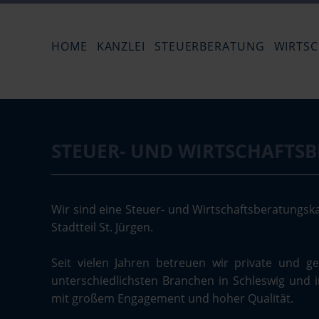
HOME
KANZLEI
STEUERBERATUNG
WIRTS
Annette Andersen
Carmen 
STEUER- UND WIRTSCHAFTS
Wir sind eine Steuer- und Wirtschaftsberatungskan
Stadtteil St. Jürgen.
Seit vielen Jahren betreuen wir private und 
unterschiedlichsten Branchen in Schleswig und
mit großem Engagement und hoher Qualität.