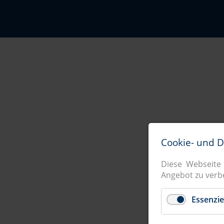
Cookie- und 
Diese Webseite
Angebot zu verb
Essenzie