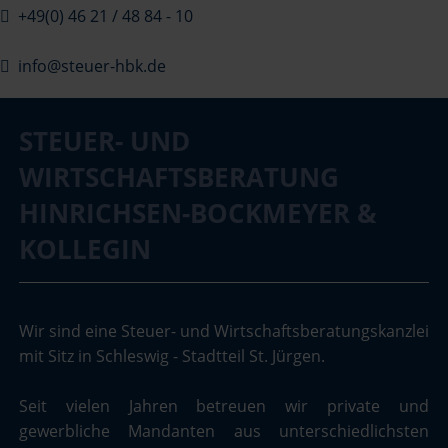
+49(0) 46 21 / 48 84 - 10
info@steuer-hbk.de
STEUER- UND
WIRTSCHAFTSBERATUNG
HINRICHSEN-BOCKMEYER &
KOLLEGIN
Wir sind eine Steuer- und Wirtschaftsberatungskanzlei
mit Sitz in Schleswig - Stadtteil St. Jürgen.
Seit vielen Jahren betreuen wir private und
gewerbliche Mandanten aus unterschiedlichsten