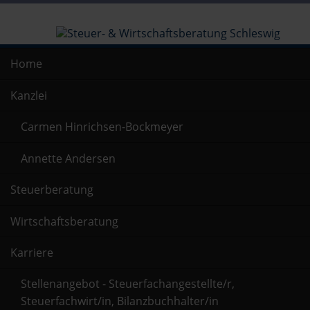
Navigation
Home
überspringen
Kanzlei
Carmen Hinrichsen-Bockmeyer
Annette Andersen
Steuerberatung
Wirtschaftsberatung
Karriere
Stellenangebot - Steuerfachangestellte/r,
Steuerfachwirt/in, Bilanzbuchhalter/in